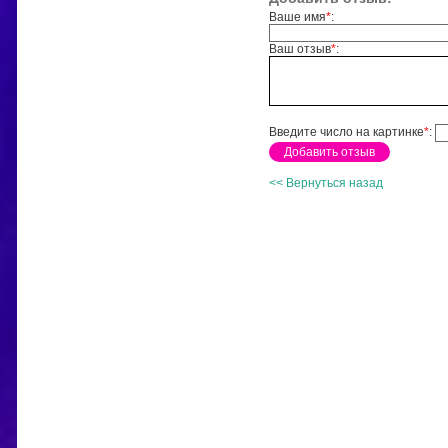
Ваше имя
*
:
Ваш отзыв
*
:
Введите число на картинке
*
:
<< Вернуться назад