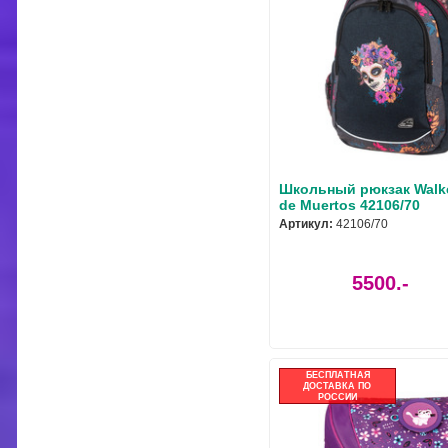
Школьный рюкзак Walke
de Muertos 42106/70
Артикул:
42106/70
5500.-
БЕСПЛАТНАЯ
ДОСТАВКА ПО
РОССИИ