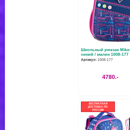
Школьный рюкзак Mike
синий / малин 1008-177
Артикул:
1008-177
4780.-
БЕСПЛАТНАЯ
ДОСТАВКА ПО
РОССИИ