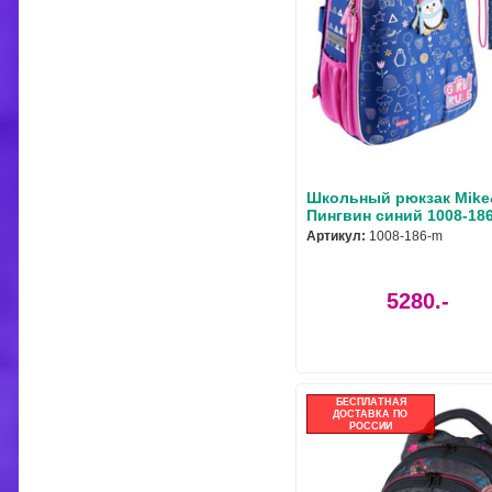
Школьный рюкзак Mike
Пингвин синий 1008-18
Артикул:
1008-186-m
5280.-
БЕСПЛАТНАЯ
ДОСТАВКА ПО
РОССИИ