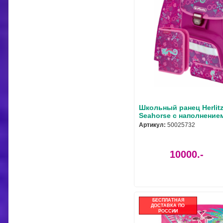
Школьный ранец Herlit
Seahorse с наполнение
Артикул:
50025732
10000.-
БЕСПЛАТНАЯ
ДОСТАВКА ПО
РОССИИ