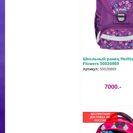
Школьный ранец Herlitz 
Flowers 50026869
Артикул:
50026869
7000.-
БЕСПЛАТНАЯ
ДОСТАВКА ПО
РОССИИ