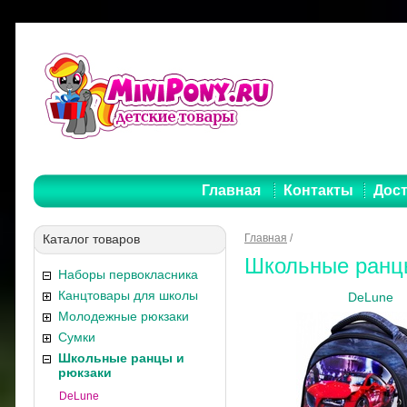
Главная
Контакты
Дост
Каталог товаров
Главная
/
Школьные ранц
Наборы первокласника
Канцтовары для школы
DeLune
Молодежные рюкзаки
Сумки
Школьные ранцы и
рюкзаки
DeLune