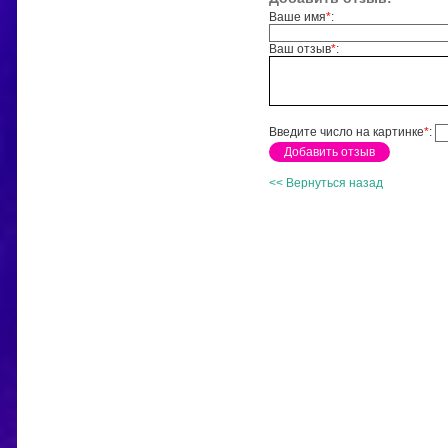
Ваше имя
*
:
Ваш отзыв
*
:
Введите число на картинке
*
:
<< Вернуться назад