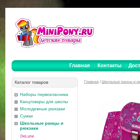
Главная
Контакты
Дост
Каталог товаров
Главная
/
Школьные ранцы и р
Наборы первокласника
Канцтовары для школы
Молодежные рюкзаки
Сумки
Школьные ранцы и
рюкзаки
DeLune