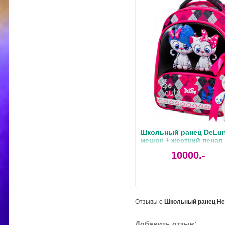
Школьный ранец DeLune
мешок + жесткий пенал
ленточка
10000.-
Отзывы о
Школьный ранец Her
Добавить отзыв: