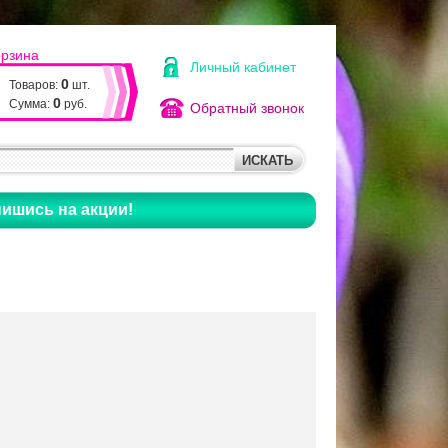
орзина
Личный кабинет
0
Товаров:
шт.
0
Сумма:
руб.
Обратный звонок
ишись на акции!