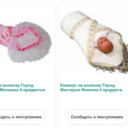
а выписку Город
Конверт на выписку Город
 Милашка 6 предметов
Мастеров Неженка 4 предмета
щить о поступлении
Cообщить о поступлении