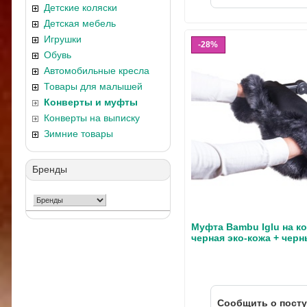
Детские коляски
Детская мебель
Игрушки
28%
Обувь
Автомобильные кресла
Товары для малышей
Конверты и муфты
Конверты на выписку
Зимние товары
Бренды
Муфта Bambu Iglu на к
черная эко-кожа + чер
Cообщить о пост