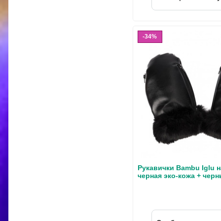
34%
Рукавички Bambu Iglu н
черная эко-кожа + чер