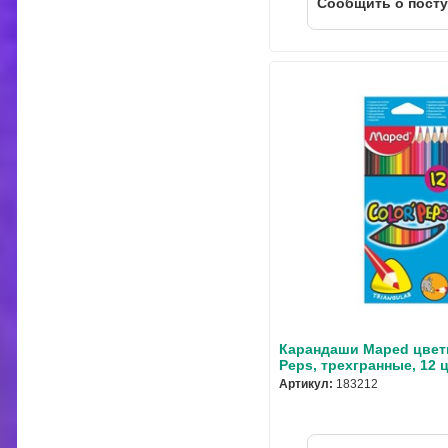
Cообщить о пост
Карандаши Maped цвет
Peps, трехгранные, 12 
Артикул:
183212