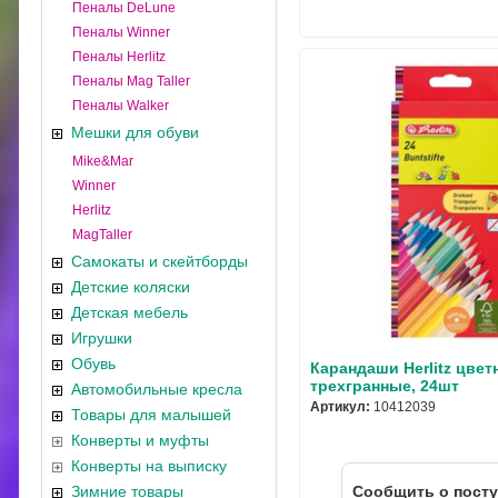
Пеналы DeLune
Пеналы Winner
Пеналы Herlitz
Пеналы Mag Taller
Пеналы Walker
Мешки для обуви
Mike&Mar
Winner
Herlitz
MagTaller
Самокаты и скейтборды
Детские коляски
Детская мебель
Игрушки
Обувь
Карандаши Herlitz цвет
трехгранные, 24шт
Автомобильные кресла
Артикул:
10412039
Товары для малышей
Конверты и муфты
Конверты на выписку
Зимние товары
Cообщить о пост