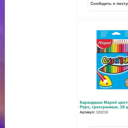
Cообщить о пост
Карандаши Maped цвет
Peps, трехгранные, 18 
Артикул:
183218