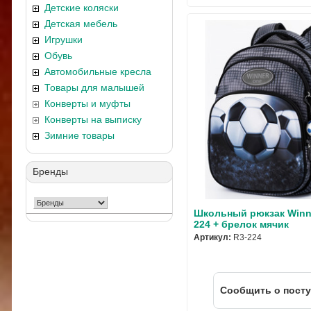
Детские коляски
Детская мебель
Игрушки
Обувь
Автомобильные кресла
Товары для малышей
Конверты и муфты
Конверты на выписку
Зимние товары
Бренды
Школьный рюкзак Winn
224 + брелок мячик
Артикул:
R3-224
Cообщить о пост