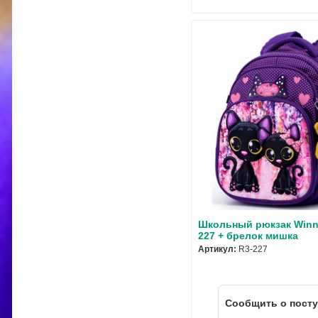
Школьный рюкзак Winn
227 + брелок мишка
Артикул:
R3-227
Cообщить о пост