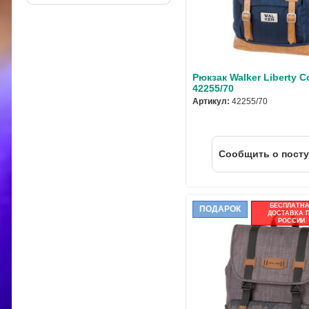
Рюкзак Walker Liberty C
42255/70
Артикул:
42255/70
Cообщить о пост
БЕСПЛАТН
ПОДАРОК
ДОСТАВКА 
РОССИИ