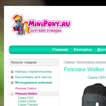
Главная
Контакты
Дост
Каталог товаров
Главная
/
Молодежные рюкзак
Рюкзаки Walker
Наборы первокласника
Канцтовары для школы
Серия CEO
Молодежные рюкзаки
Рюкзаки Dakine
Рюкзаки Walker
Серия CEO
Серия Liberty
Серия Tramper