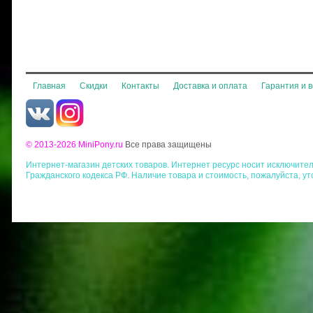
Главная
Скидки
Контакты
Доставка и оплата
Гарантия и 
© 2013-2026 MiniPony.ru
Все права защищены
Интернет-магазин детских товаров. Интернет ресурс носит исключит
Гражданского кодекса РФ. Наличие товара и стоимость, пожалуйста, у