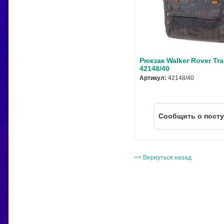
Рюкзак Walker Rover Tr
42148/40
Артикул:
42148/40
Cообщить о пост
<< Вернуться назад