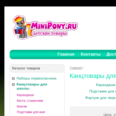
Главная
Контакты
Дост
Каталог товаров
Главная
/
Канцтовары дл
Наборы первокласника
Канцтовары для
Карандаши
школы
Подставки для 
Карандаши
Фартуки для твор
Кисти, стаканчики
Краски
Подставки для книг
Цена: 