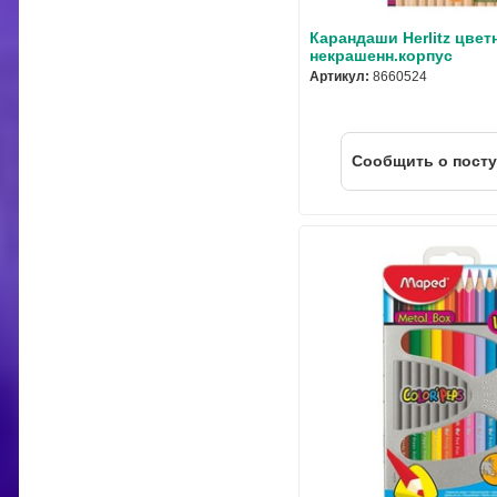
Карандаши Herlitz цвет
некрашенн.корпус
Артикул:
8660524
Cообщить о пост