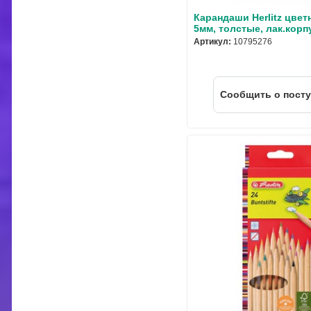
Карандаши Herlitz цвет
5мм, толстые, лак.корп
Артикул:
10795276
Cообщить о пост