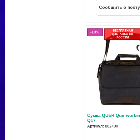
Cообщить о пост
БЕСПЛАТНАЯ
10%
ДОСТАВКА ПО
РОССИИ
Сумка QUER Querworker
Q17
Артикул:
882400