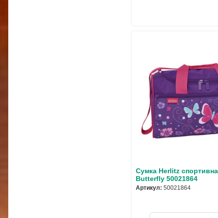
Сумка Herlitz спортивн
Butterfly 50021864
Артикул:
50021864