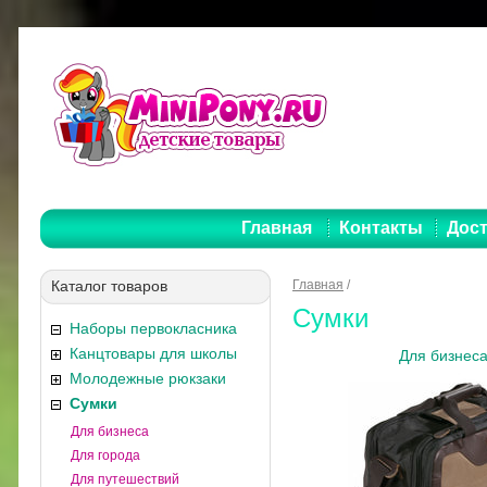
Главная
Контакты
Дост
Каталог товаров
Главная
/
Сумки
Наборы первокласника
Канцтовары для школы
Для бизнес
Молодежные рюкзаки
Сумки
Для бизнеса
Для города
Для путешествий