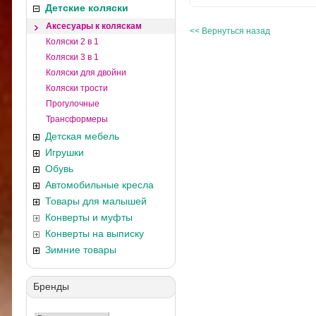
Детские коляски
Аксесуары к коляскам
<< Вернуться назад
Коляски 2 в 1
Коляски 3 в 1
Коляски для двойни
Коляски трости
Прогулочные
Трансформеры
Детская мебель
Игрушки
Обувь
Автомобильные кресла
Товары для малышей
Конверты и муфты
Конверты на выписку
Зимние товары
Бренды