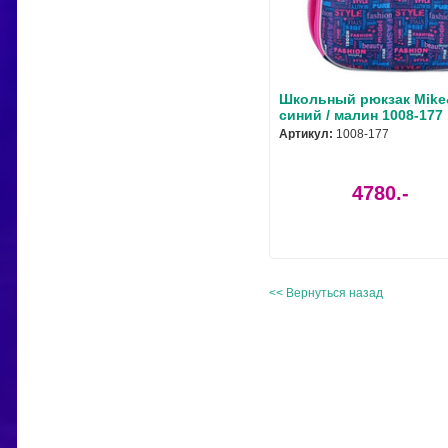
Школьный рюкзак Mike
синий / малин 1008-177
Артикул:
1008-177
4780.-
<< Вернуться назад