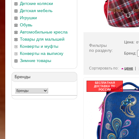
Детские коляски
Детская мебель
Игрушки
Обувь
Автомобильные кресла
Товары для малышей
Цена: 
Фильтры
Конверты и муфты
по разделу:
Конверты на выписку
Бренд:
Зимние товары
Сортировать по:
цене
|
Бренды
БЕСПЛАТНАЯ
ДОСТАВКА ПО
РОССИИ