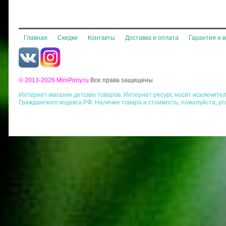
Главная
Скидки
Контакты
Доставка и оплата
Гарантия и 
© 2013-2026 MiniPony.ru
Все права защищены
Интернет-магазин детских товаров. Интернет ресурс носит исключит
Гражданского кодекса РФ. Наличие товара и стоимость, пожалуйста, у