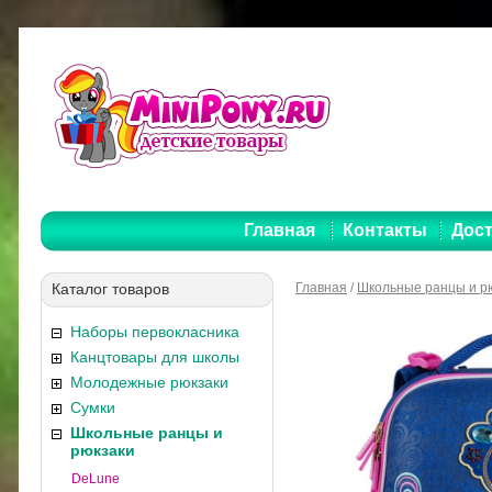
Главная
Контакты
Дост
Каталог товаров
Главная
/
Школьные ранцы и р
Наборы первокласника
Канцтовары для школы
Молодежные рюкзаки
Сумки
Школьные ранцы и
рюкзаки
DeLune