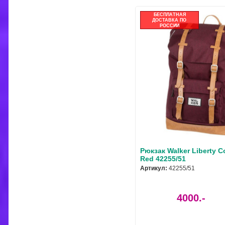
БЕСПЛАТНАЯ
ДОСТАВКА ПО
РОССИИ
Рюкзак Walker Liberty C
Red 42255/51
Артикул:
42255/51
4000.-