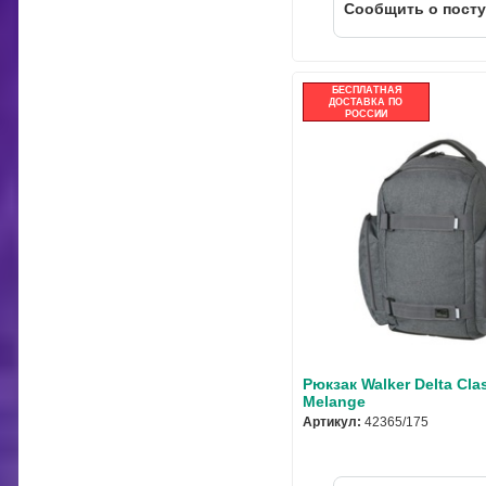
Cообщить о пост
БЕСПЛАТНАЯ
ДОСТАВКА ПО
РОССИИ
Рюкзак Walker Delta Cla
Melange
Артикул:
42365/175