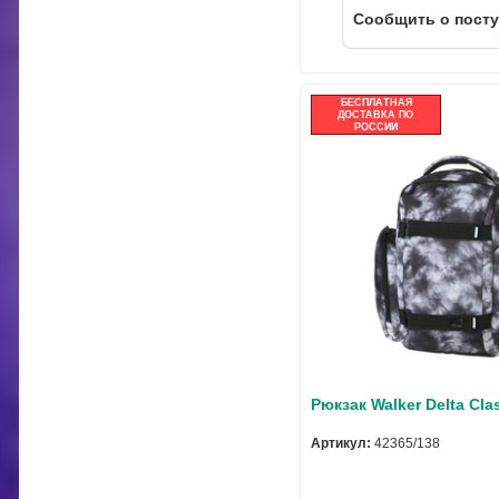
Cообщить о пост
БЕСПЛАТНАЯ
ДОСТАВКА ПО
РОССИИ
Рюкзак Walker Delta Cla
Артикул:
42365/138