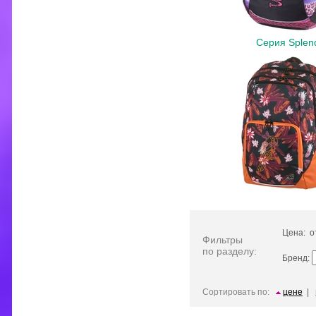
Серия Splen
Цена: 
Фильтры
по разделу:
Бренд:
Сортировать по:
цене
|