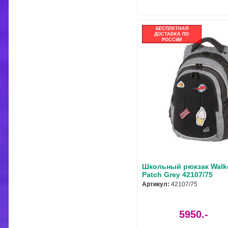
БЕСПЛАТНАЯ
ДОСТАВКА ПО
РОССИИ
Школьный рюкзак Walk
Patch Grey 42107/75
Артикул:
42107/75
5950.-