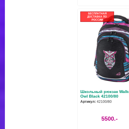
БЕСПЛАТНАЯ
ДОСТАВКА ПО
РОССИИ
Школьный рюкзак Walke
Owl Black 42100/80
Артикул:
42100/80
5500.-