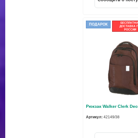
БЕСПЛАТН
ПОДАРОК
ДОСТАВКА 
РОССИИ
Рюкзак Walker Clerk Dec
Артикул:
42149/38