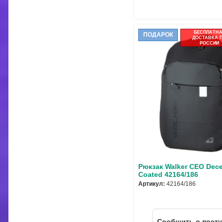
БЕСПЛАТН
ПОДАРОК
ДОСТАВКА 
РОССИИ
Рюкзак Walker CEO Dece
Coated 42164/186
Артикул:
42164/186
Cообщить о пост