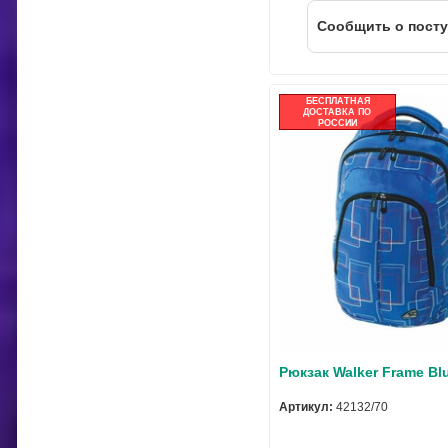
Cообщить о пост
БЕСПЛАТНАЯ
ДОСТАВКА ПО
РОССИИ
Рюкзак Walker Frame Bl
Артикул:
42132/70