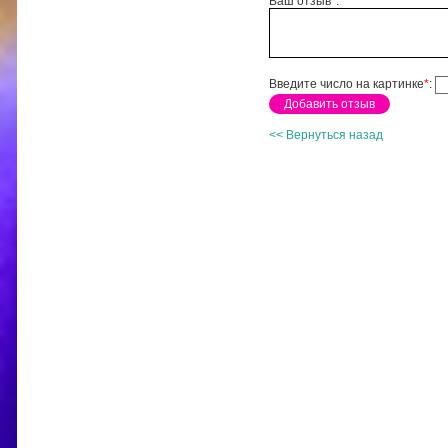
Ваш отзыв
*
:
Введите число на картинке
*
:
<< Вернуться назад