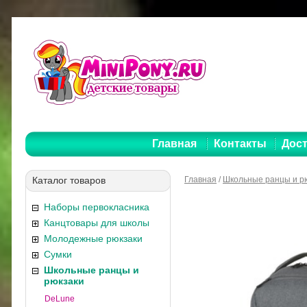
Главная
Контакты
Дост
Каталог товаров
Главная
/
Школьные ранцы и р
Наборы первокласника
Канцтовары для школы
Молодежные рюкзаки
Сумки
Школьные ранцы и
рюкзаки
DeLune