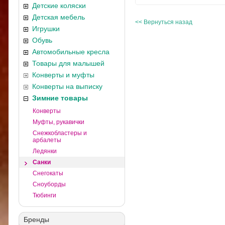
Детские коляски
Детская мебель
<< Вернуться назад
Игрушки
Обувь
Автомобильные кресла
Товары для малышей
Конверты и муфты
Конверты на выписку
Зимние товары
Конверты
Муфты, рукавички
Снежкобластеры и
арбалеты
Ледянки
Санки
Снегокаты
Сноуборды
Тюбинги
Бренды