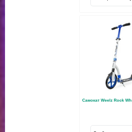
Самокат Weelz Rock Whi