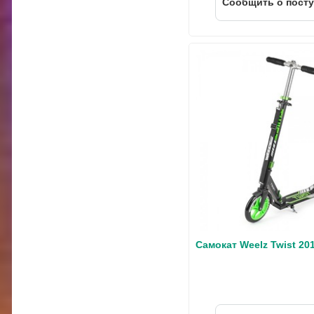
Cообщить о пост
Самокат Weelz Twist 20