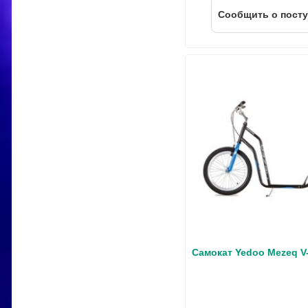
Cообщить о пост
Самокат Yedoo Mezeq V