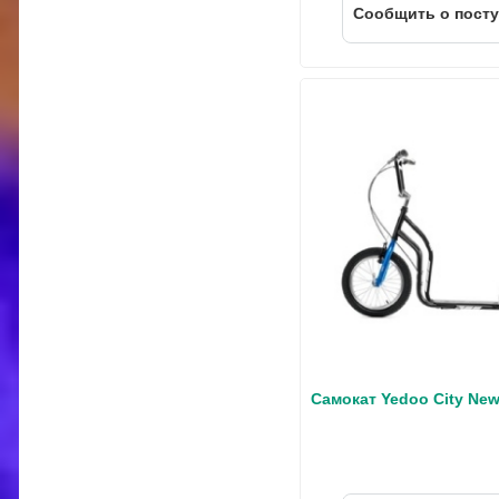
Cообщить о пост
Самокат Yedoo City Ne