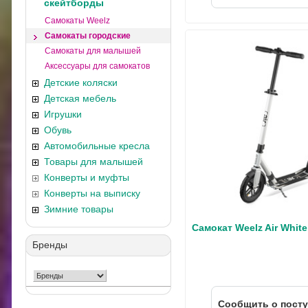
скейтборды
Самокаты Weelz
Самокаты городские
Самокаты для малышей
Аксессуары для самокатов
Детские коляски
Детская мебель
Игрушки
Обувь
Автомобильные кресла
Товары для малышей
Конверты и муфты
Конверты на выписку
Зимние товары
Самокат Weelz Air White
Бренды
Cообщить о пост