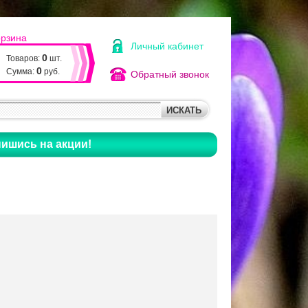
орзина
Личный кабинет
0
Товаров:
шт.
0
Сумма:
руб.
Обратный звонок
ишись на акции!