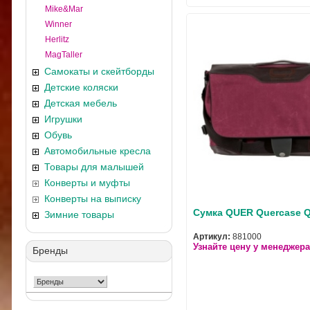
Mike&Mar
Winner
Herlitz
MagTaller
Самокаты и скейтборды
Детские коляски
Детская мебель
Игрушки
Обувь
Автомобильные кресла
Товары для малышей
Конверты и муфты
Конверты на выписку
Сумка QUER Quercase 
Зимние товары
Артикул:
881000
Узнайте цену у менеджера
Бренды