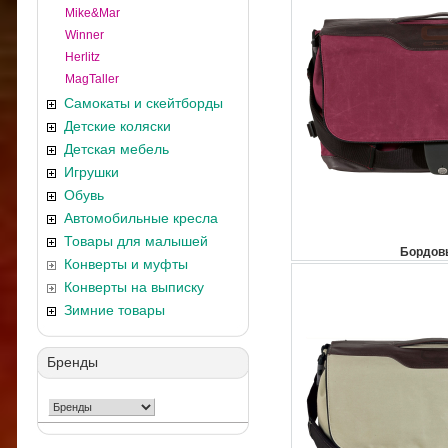
Mike&Mar
Winner
Herlitz
MagTaller
Самокаты и скейтборды
Детские коляски
Детская мебель
Игрушки
Обувь
Автомобильные кресла
Товары для малышей
Бордов
Конверты и муфты
Конверты на выписку
Зимние товары
Бренды