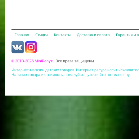
Главная
Скидки
Контакты
Доставка и оплата
Гарантия и 
© 2013-2026 MiniPony.ru
Все права защищены
Интернет-магазин детских товаров. Интернет ресурс носит исключите
Наличие товара и стоимость, пожалуйста, уточняйте по телефону.