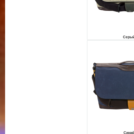
Серый
Синий