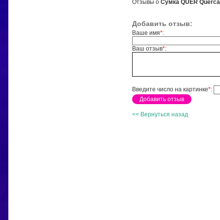
Отзывы о
Сумка QUER Querca
Добавить отзыв:
Ваше имя
*
:
Ваш отзыв
*
:
Введите число на картинке
*
:
<< Вернуться назад