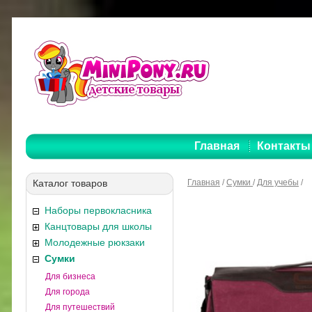
Главная
Контакты
Каталог товаров
Главная
/
Сумки
/
Для учебы
/
Наборы первокласника
Канцтовары для школы
Молодежные рюкзаки
Сумки
Для бизнеса
Для города
Для путешествий