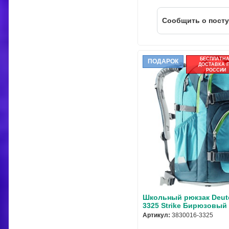
Cообщить о пост
БЕСПЛАТН
ПОДАРОК
ДОСТАВКА 
РОССИИ
Школьный рюкзак Deute
3325 Strike Бирюзовый
Артикул:
3830016-3325