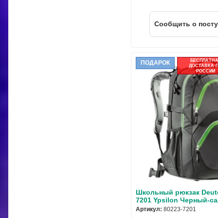
Cообщить о пост
БЕСПЛАТН
ПОДАРОК
ДОСТАВКА 
РОССИИ
Школьный рюкзак Deute
7201 Ypsilon Черный-с
Артикул:
80223-7201