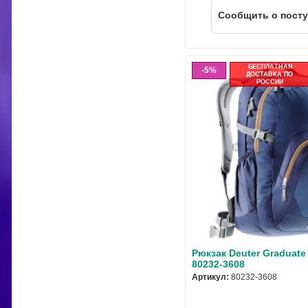
Cообщить о пост
БЕСПЛАТНАЯ
5%
ДОСТАВКА ПО
РОССИИ
Рюкзак Deuter Graduate
80232-3608
Артикул:
80232-3608