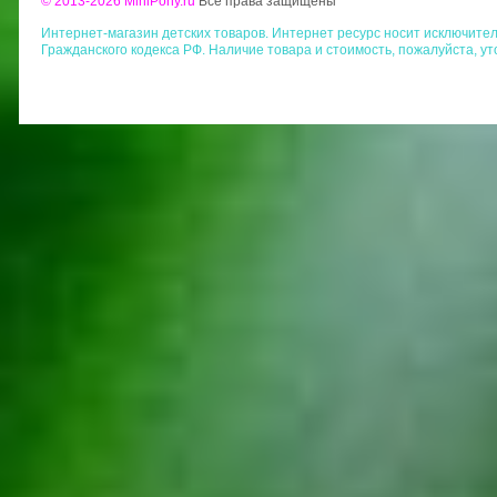
© 2013-2026 MiniPony.ru
Все права защищены
Интернет-магазин детских товаров. Интернет ресурс носит исключит
Гражданского кодекса РФ. Наличие товара и стоимость, пожалуйста, у