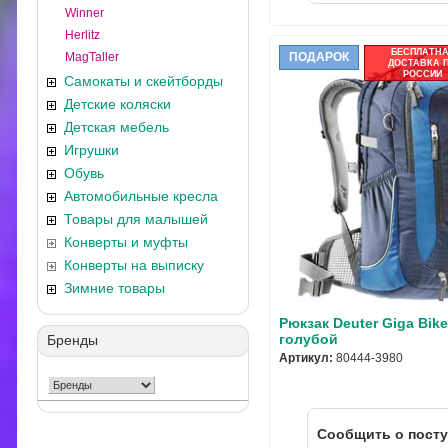
Winner
Herlitz
БЕСПЛАТН
MagTaller
ПОДАРОК
ДОСТАВКА 
РОССИИ
Самокаты и скейтборды
Детские коляски
Детская мебель
Игрушки
Обувь
Автомобильные кресла
Товары для малышей
Конверты и муфты
Конверты на выписку
Зимние товары
Рюкзак Deuter Giga Bike
голубой
Бренды
Артикул:
80444-3980
Cообщить о пост