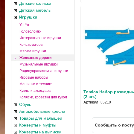
Детские коляски
Детская мебель
Игрушки
Yo-Yo
Головоломки
Интерактивные игрушки
Конструкторы
Мягкие игрушки
Железные дороги
Музыкальные игрушки
Радиоуправляемые игрушки
Игровые наборы
Машинки и техника
Куклы и аксесуары
Tomica Набор разводн
(2 шт.)
Коляски, кроватки для кукол
Артикул:
85210
Обувь
Автомобильные кресла
Товары для малышей
Конверты и муфты
Cообщить о пост
Конверты на выписку