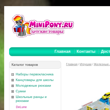
Главная
Контакты
Дост
Каталог товаров
Главная
/
Игрушки
/
Железные 
Наборы первокласника
Канцтовары для школы
Молодежные рюкзаки
Сумки
Школьные ранцы и
рюкзаки
DeLune