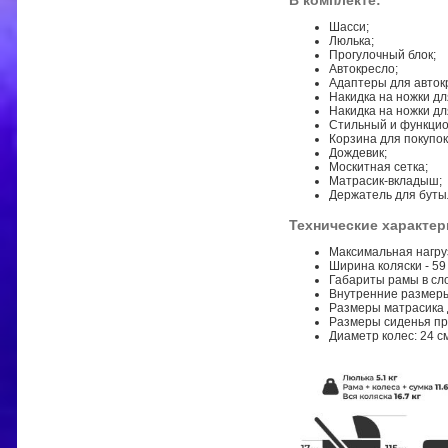
В комплекте:
Шасси;
Люлька;
Прогулочный блок;
Автокресло;
Адаптеры для авток
Накидка на ножки дл
Накидка на ножки дл
Стильный и функцио
Корзина для покупок
Дождевик;
Москитная сетка;
Матрасик-вкладыш;
Держатель для буты
Технические характер
Максимальная нагрузк
Ширина коляски - 59
Габариты рамы в сл
Внутренние размеры 
Размеры матрасика д
Размеры сиденья про
Диаметр колес: 24 см