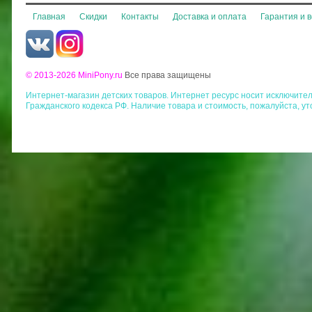
Главная
Скидки
Контакты
Доставка и оплата
Гарантия и 
© 2013-2026 MiniPony.ru
Все права защищены
Интернет-магазин детских товаров. Интернет ресурс носит исключит
Гражданского кодекса РФ. Наличие товара и стоимость, пожалуйста, у