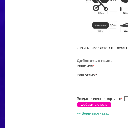
Отзывы о
Коляска 3 в 1 Verdi 
Добавить отзыв:
Ваше имя
*
:
Ваш отзыв
*
:
Введите число на картинке
*
:
<< Вернуться назад