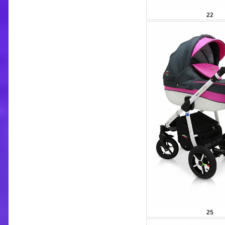
22
25