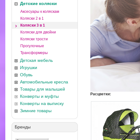
Детские коляски
Аксесуары к коляскам
Коляски 2 в 1
Коляски 3 в 1
Коляски для двойни
Коляски трости
Прогулочные
Трансформеры
Детская мебель
Игрушки
Обувь
Автомобильные кресла
Товары для малышей
Расцветки:
Конверты и муфты
Конверты на выписку
Зимние товары
Бренды