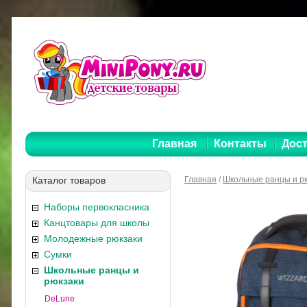
Главная
Контакты
Дост
Каталог товаров
Главная
/
Школьные ранцы и р
Наборы первокласника
Канцтовары для школы
Молодежные рюкзаки
Сумки
Школьные ранцы и
рюкзаки
DeLune