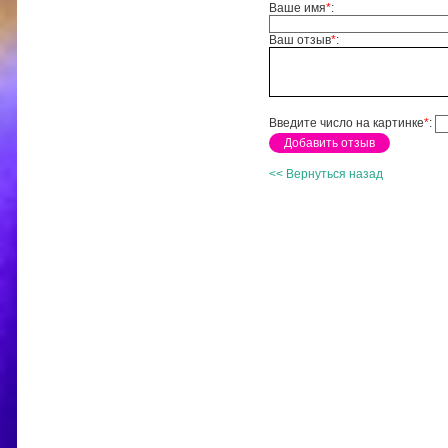
Ваше имя
*
:
Ваш отзыв
*
:
Введите число на картинке
*
:
<< Вернуться назад