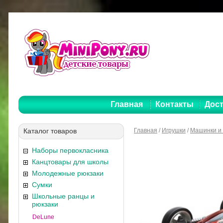
Главная
Контакты
Дост
Каталог товаров
Главная
/
Игрушки
/
Машинки и 
Наборы первокласника
Канцтовары для школы
Молодежные рюкзаки
Сумки
Школьные ранцы и
рюкзаки
DeLune