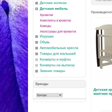
Сортироват
Детские коляски
Детская мебель
Производител
Кроватки
Комплекты в кроватку
Комоды
Аксессуары для кроваток
Игрушки
Обувь
Автомобильные кресла
Товары для малышей
Конверты и муфты
Конверты на выписку
Зимние товары
Бренды
Детская кр
маятник п