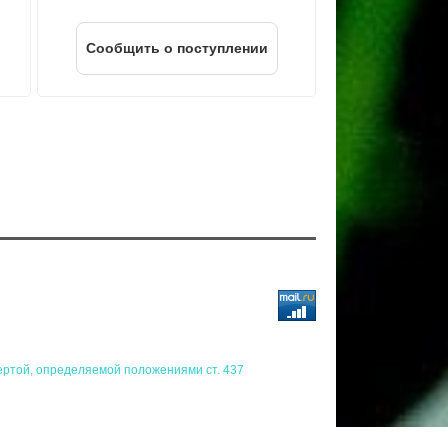
Cообщить о поступлении
ертой, определяемой положениями ст. 437