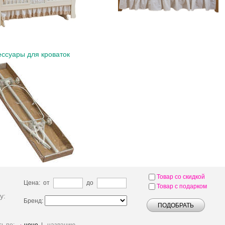
ессуары для кроваток
Товар со скидкой
Цена: от
до
Товар с подарком
у:
Бренд: