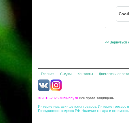
Cооб
<< Вернуться 
Главная
Скидки
Контакты
Доставка и оплат
© 2013-2026 MiniPony.ru
Все права защищены
Интернет-магазин детских товаров. Интернет ресурс
Гражданского кодекса РФ. Наличие товара и стоимость