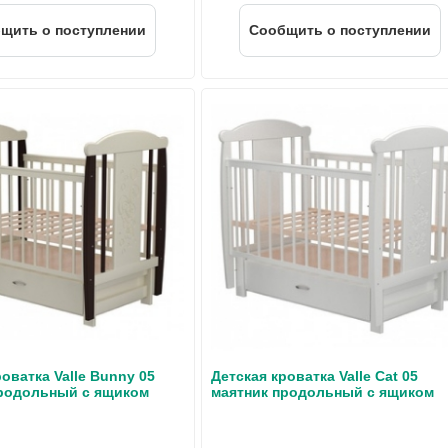
щить о поступлении
Cообщить о поступлении
оватка Valle Bunny 05
Детская кроватка Valle Cat 05
продольный с ящиком
маятник продольный с ящиком