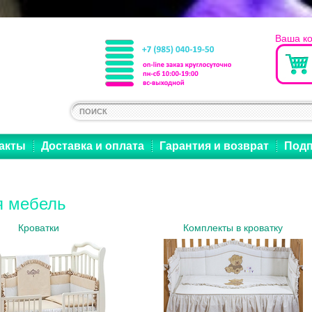
Ваша к
акты
Доставка и оплата
Гарантия и возврат
Подп
я мебель
Кроватки
Комплекты в кроватку