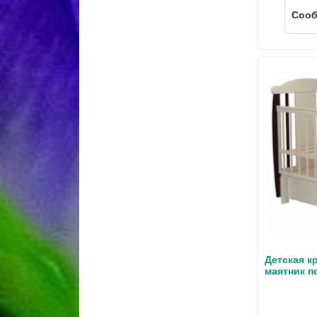
Cооб
Детская кр
маятник п