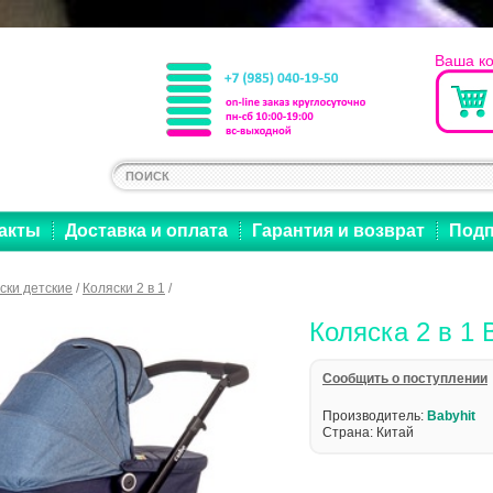
Ваша к
акты
Доставка и оплата
Гарантия и возврат
Подп
ски детские
/
Коляски 2 в 1
/
Коляска 2 в 1 
Cообщить о поступлении
Производитель:
Babyhit
Страна: Китай