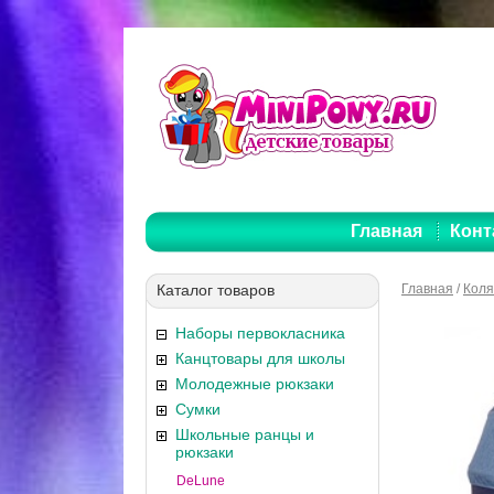
Главная
Конт
Каталог товаров
Главная
/
Коля
Наборы первокласника
Канцтовары для школы
Молодежные рюкзаки
Сумки
Школьные ранцы и
рюкзаки
DeLune