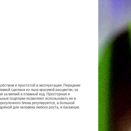
добством и простотой в эксплуатации. Передние
ивкой сделана из льна красивой расцветки, за
я за мягкий и плавный ход. Просторная и
льные подпорки позволяют использовать ее в
рогулочного блока регулируются, а большой
удобной для человека любого роста, и багажную