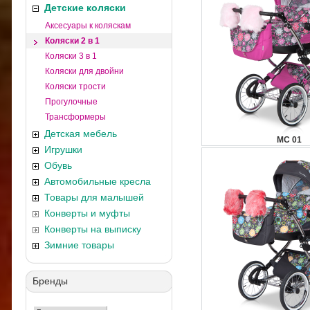
Детские коляски
Аксесуары к коляскам
Коляски 2 в 1
Коляски 3 в 1
Коляски для двойни
Коляски трости
Прогулочные
Трансформеры
Детская мебель
MС 01
Игрушки
Обувь
Автомобильные кресла
Товары для малышей
Конверты и муфты
Конверты на выписку
Зимние товары
Бренды