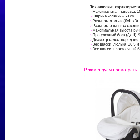
Технические характеристи
›
Максимальная нагрузка: 15
›
Ширина коляски - 58 см;
›
Размеры люльки (ДхШхВ): 8
›
Размеры рамы в сложенном 
›
Максимальная высота ручк
›
Прогулочный блок (ДхШ): 9
›
Диаметр колес: передние - 
›
Вес шасси+люлька: 10,5 кг
›
Вес шасси+прогулочный бло
Рекомендуем посмотреть: