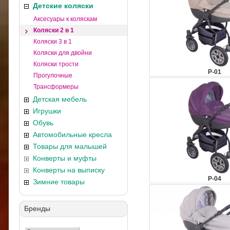
Детские коляски
Аксесуары к коляскам
Коляски 2 в 1
Коляски 3 в 1
Коляски для двойни
Коляски трости
P-01
Прогулочные
Трансформеры
Детская мебель
Игрушки
Обувь
Автомобильные кресла
Товары для малышей
Конверты и муфты
Конверты на выписку
P-04
Зимние товары
Бренды