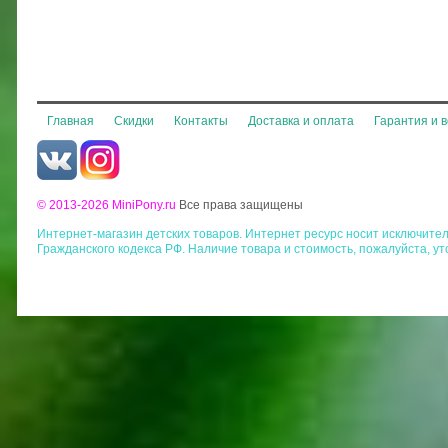
Главная
Скидки
Контакты
Доставка и оплата
Гарантия и 
© 2013-2026 MiniPony.ru
Все права защищены
Интернет-магазин детских товаров. Интернет ресурс носит исключит
Гражданского кодекса РФ. Наличие товара и стоимость, пожалуйста, у