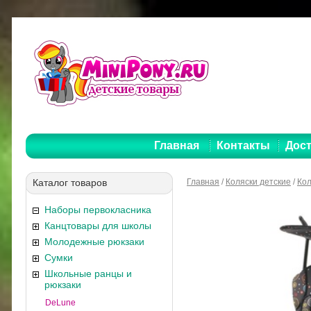
Главная
Контакты
Дост
Каталог товаров
Главная
/
Коляски детские
/
Кол
Наборы первокласника
Канцтовары для школы
Молодежные рюкзаки
Сумки
Школьные ранцы и
рюкзаки
DeLune