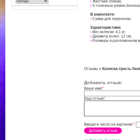
›
Жесткая спинка;
›
5-точечные ремни безопа
В комплекте:
›
Сумка для переноски.
Характеристики:
›
Вес коляски: 4,1 кг;
›
Диаметр колес: 12 см;
›
Размеры в разложенном вид
Отзывы о
Коляска-трость Geo
Добавить отзыв:
Ваше имя
*
:
Ваш отзыв
*
:
Введите число на картинке
*
: