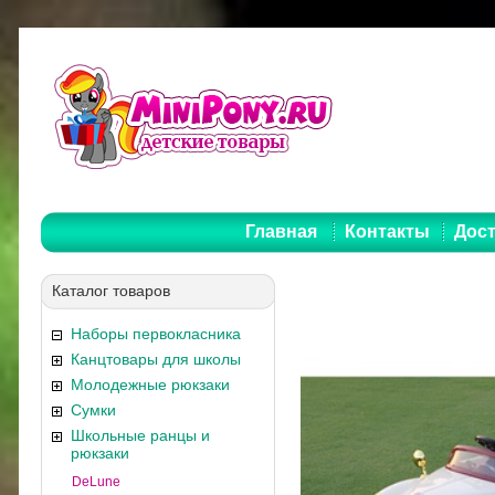
Главная
Контакты
Дост
Каталог товаров
Наборы первокласника
Канцтовары для школы
Молодежные рюкзаки
Сумки
Школьные ранцы и
рюкзаки
DeLune