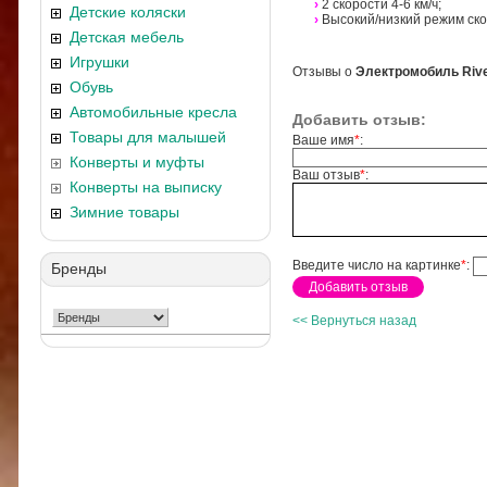
›
2 скорости 4-6 км/ч;
Детские коляски
›
Высокий/низкий режим ско
Детская мебель
Игрушки
Отзывы о
Электромобиль Rive
Обувь
Автомобильные кресла
Добавить отзыв:
Товары для малышей
Ваше имя
*
:
Конверты и муфты
Ваш отзыв
*
:
Конверты на выписку
Зимние товары
Введите число на картинке
*
:
Бренды
<< Вернуться назад