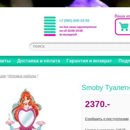
Ваша к
акты
Доставка и оплата
Гарантия и возврат
Подп
шки
/
Игровые наборы
/
Smoby Туалетн
2370.-
Cообщить о поступлении