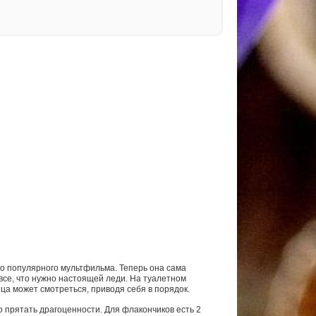
го популярного мультфильма. Теперь она сама
 все, что нужно настоящей леди. На туалетном
ца может смотреться, приводя себя в порядок.
 прятать драгоценности. Для флакончиков есть 2