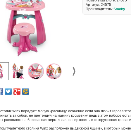
Номер в каталоге: 24575
Артикул:
24575
Производитель:
Smoby
столик Winx порадует любую красавицу, особенно если она любит героев это
живать за собой, не претендуя на мамину косметику, ведь в этом наборе есть
nx расположена безопасная зеркальная поверхность, в которую юная красави
ом туалетного столика Winx расположен выдвижной ящичек, в который можно