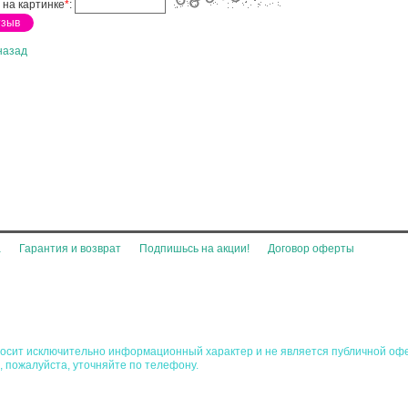
 на картинке
*
:
назад
а
Гарантия и возврат
Подпишьсь на акции!
Договор оферты
 носит исключительно информационный характер и не является публичной оф
, пожалуйста, уточняйте по телефону.