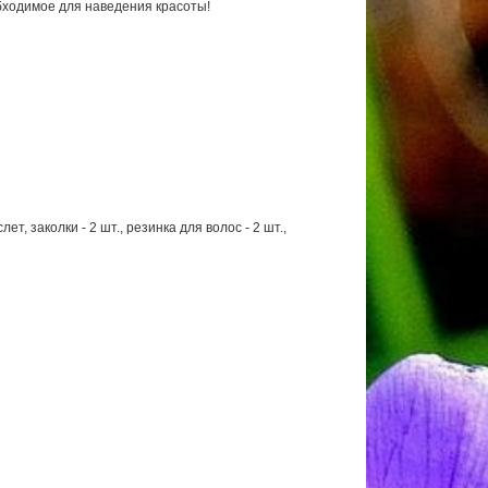
обходимое для наведения красоты!
ет, заколки - 2 шт., резинка для волос - 2 шт.,