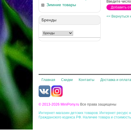
Введите число
Зимние товары
<< Вернуться 
Бренды
Главная
Скидки
Контакты
Доставка и оплат
© 2013-2026 MiniPony.ru
Все права защищены
Интернет-магазин детских товаров. Интернет ресурс
Гражданского кодекса РФ. Наличие товара и стоимость