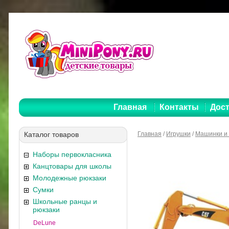
Главная
Контакты
Дост
Каталог товаров
Главная
/
Игрушки
/
Машинки и 
Наборы первокласника
Канцтовары для школы
Молодежные рюкзаки
Сумки
Школьные ранцы и
рюкзаки
DeLune