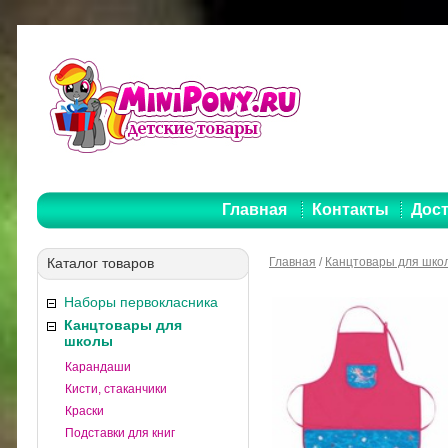
Главная
Контакты
Дост
Каталог товаров
Главная
/
Канцтовары для шко
Наборы первокласника
Канцтовары для
школы
Карандаши
Кисти, стаканчики
Краски
Подставки для книг