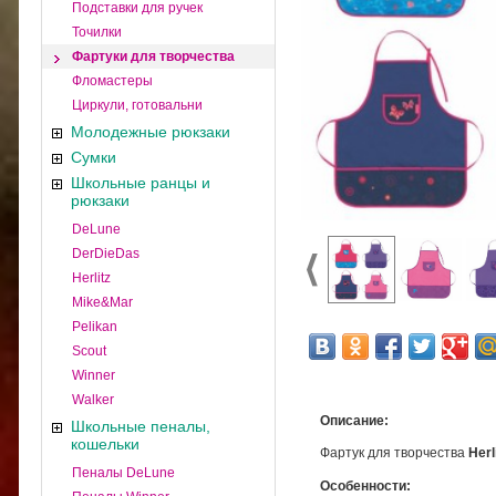
Подставки для ручек
Точилки
Фартуки для творчества
Фломастеры
Циркули, готовальни
Молодежные рюкзаки
Сумки
Школьные ранцы и
рюкзаки
DeLune
DerDieDas
Herlitz
Mike&Mar
Pelikan
Scout
Winner
Walker
Описание:
Школьные пеналы,
кошельки
Фартук для творчества
Herl
Пеналы DeLune
Особенности: