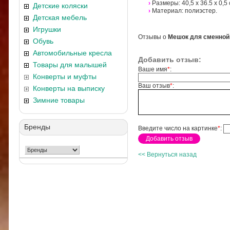
›
Размеры: 40,5 х 36.5 х 0,5 
Детские коляски
›
Материал: полиэстер.
Детская мебель
Игрушки
Отзывы о
Мешок для сменной о
Обувь
Автомобильные кресла
Добавить отзыв:
Товары для малышей
Ваше имя
*
:
Конверты и муфты
Ваш отзыв
*
:
Конверты на выписку
Зимние товары
Бренды
Введите число на картинке
*
:
<< Вернуться назад