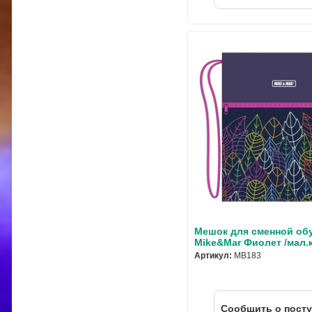
Мешок для сменной об
Mike&Mar Фиолет /мал.
Артикул:
MB183
Cообщить о пост