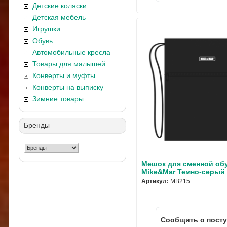
Детские коляски
Детская мебель
Игрушки
Обувь
Автомобильные кресла
Товары для малышей
Конверты и муфты
Конверты на выписку
Зимние товары
Бренды
Мешок для сменной об
Mike&Mar Темно-серый
Артикул:
MB215
Cообщить о пост