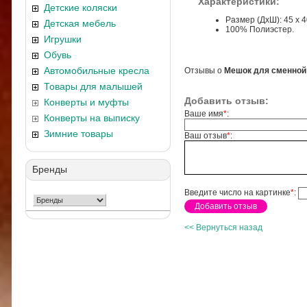
Характеристики:
Детские коляски
Размер (ДхШ): 45 х 4
Детская мебель
100% Полиэстер.
Игрушки
Обувь
Автомобильные кресла
Отзывы о
Мешок для сменной 
Товары для малышей
Добавить отзыв:
Конверты и муфты
Ваше имя
*
:
Конверты на выписку
Зимние товары
Ваш отзыв
*
:
Бренды
Введите число на картинке
*
:
<< Вернуться назад