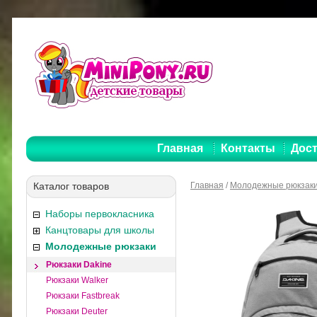
Главная
Контакты
Дост
Каталог товаров
Главная
/
Молодежные рюкзак
Наборы первокласника
Канцтовары для школы
Молодежные рюкзаки
Рюкзаки Dakine
Рюкзаки Walker
Рюкзаки Fastbreak
Рюкзаки Deuter