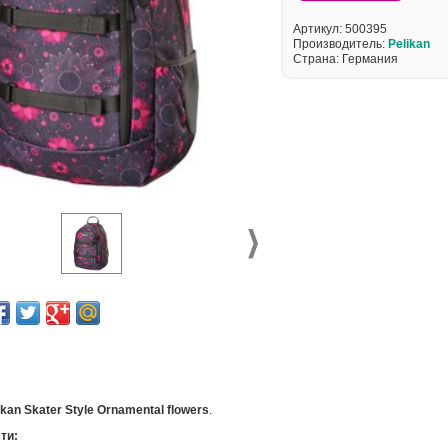
Артикул:
500395
Производитель:
Pelikan
Страна: Германия
kan Skater Style Ornamental flowers
.
ти: