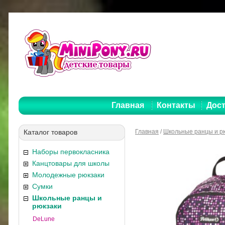
Главная
Контакты
Дост
Каталог товаров
Главная
/
Школьные ранцы и р
Наборы первокласника
Канцтовары для школы
Молодежные рюкзаки
Сумки
Школьные ранцы и
рюкзаки
DeLune