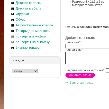
›
Размеры 8 х 11,5 х 2 см;
Детские коляски
›
Материал: полиэстер.
Детская мебель
Игрушки
Обувь
Автомобильные кресла
Отзывы о
Кошелек Herlitz Mon
Товары для малышей
Конверты и муфты
Добавить отзыв:
Конверты на выписку
Ваше имя
*
:
Зимние товары
Ваш отзыв
*
:
Бренды
Введите число на картинке
*
:
<< Вернуться назад