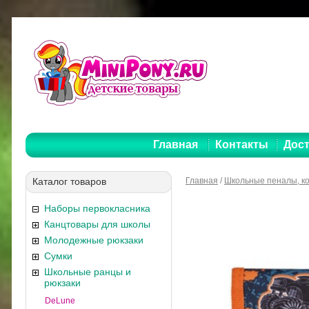
Главная
Контакты
Дост
Каталог товаров
Главная
/
Школьные пеналы, к
Наборы первокласника
Канцтовары для школы
Молодежные рюкзаки
Сумки
Школьные ранцы и
рюкзаки
DeLune