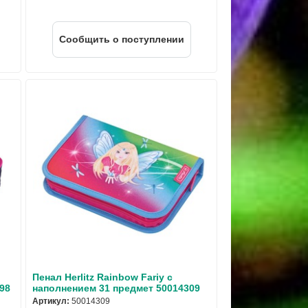
Cообщить о поступлении
Пенал Herlitz Rainbow Fariy с
98
наполнением 31 предмет 50014309
Артикул:
50014309