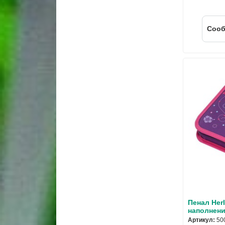
Cооб
Пенал Herli
наполнени
Артикул:
50