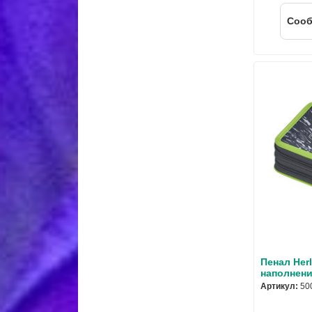
Cооб
Пенал Herl
наполнени
Артикул:
50