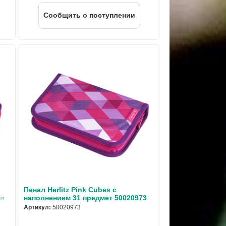
Cообщить о поступлении
Пенал Herlitz Pink Cubes с
ии
наполнением 31 предмет 50020973
Артикул:
50020973