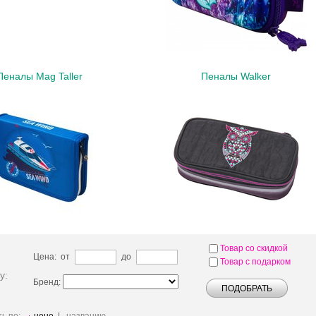
Пеналы Mag Taller
Пеналы Walker
Товар со скидкой
Цена: от
до
Товар с подарком
у:
Бренд: