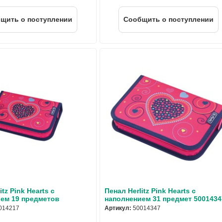
щить о поступлении
Cообщить о поступлении
itz Pink Hearts с
Пенал Herlitz Pink Hearts с
ем 19 предметов
наполнением 31 предмет 5001434
014217
Артикул:
50014347