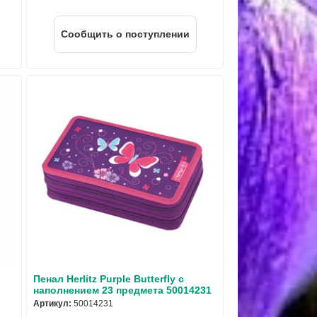
Cообщить о поступлении
Пенал Herlitz Purple Butterfly с
наполнением 23 предмета 50014231
Артикул:
50014231