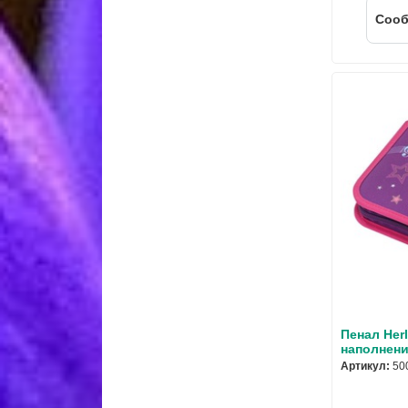
Cооб
Пенал Herl
наполнени
Артикул:
50