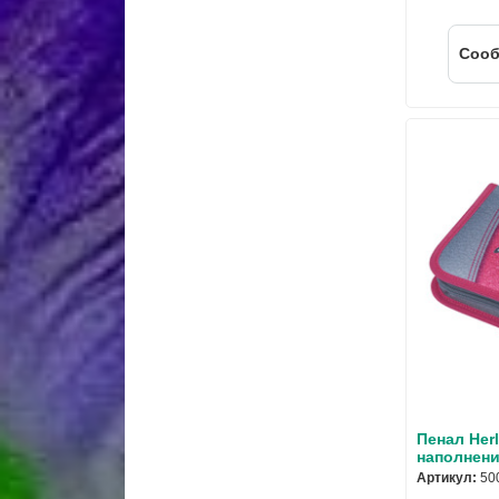
Cооб
Пенал Herl
наполнени
Артикул:
50