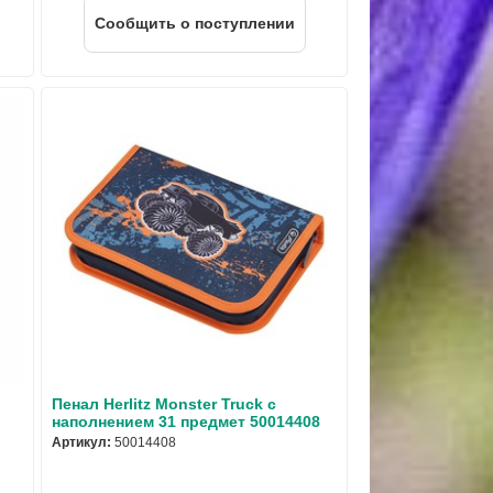
Cообщить о поступлении
Пенал Herlitz Monster Truck с
наполнением 31 предмет 50014408
Артикул:
50014408