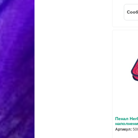
Cооб
Пенал Herl
наполнени
Артикул:
50