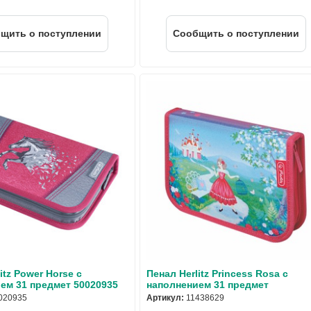
щить о поступлении
Cообщить о поступлении
itz Power Horse с
Пенал Herlitz Princess Rosa с
ем 31 предмет 50020935
наполнением 31 предмет
020935
Артикул:
11438629