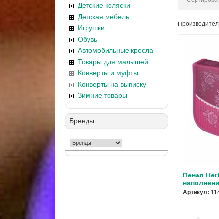
Сортироват
Детские коляски
Детская мебель
Производител
Игрушки
Обувь
Автомобильные кресла
Товары для малышей
Конверты и муфты
Конверты на выписку
Зимние товары
Бренды
Пенал Herl
наполнени
Артикул:
11