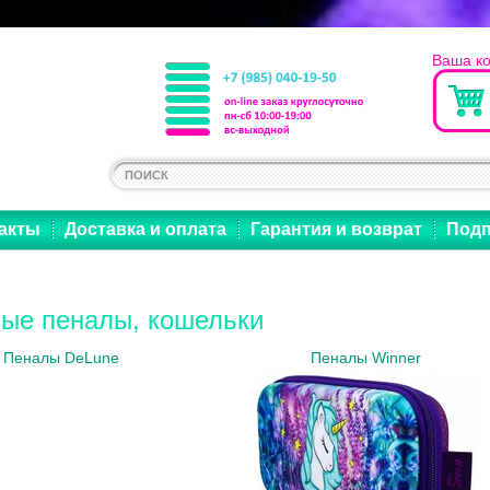
Ваша к
акты
Доставка и оплата
Гарантия и возврат
Подп
ые пеналы, кошельки
Пеналы DeLune
Пеналы Winner