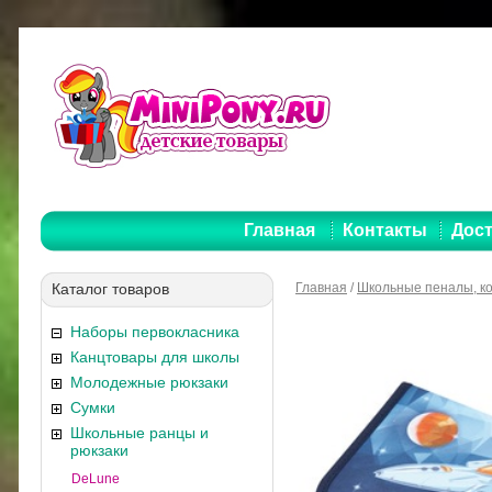
Главная
Контакты
Дост
Каталог товаров
Главная
/
Школьные пеналы, к
Наборы первокласника
Канцтовары для школы
Молодежные рюкзаки
Сумки
Школьные ранцы и
рюкзаки
DeLune