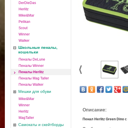
DerDieDas
Herlitz
Mike&Mar
Pelikan
Scout
Winner
Walker
Школьные пеналы,
кошельки
Пеналы DeLune
Пеналы Winner
Пеналы Herlitz
Пеналы Mag Taller
Пеналы Walker
Мешки для обуви
Mike&Mar
Winner
Описание:
Herlitz
MagTaller
Пенал Herlitz Green Dino 
Самокаты и скейтборды