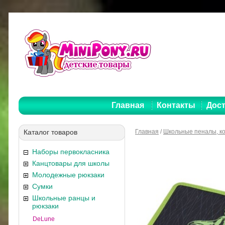
Главная
Контакты
Дост
Каталог товаров
Главная
/
Школьные пеналы, к
Наборы первокласника
Канцтовары для школы
Молодежные рюкзаки
Сумки
Школьные ранцы и
рюкзаки
DeLune