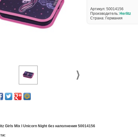
Артикул:
50014156
Производитель:
Herlitz
Страна: Германия
itz Girls Mix I Unicorn Night без наполнения 50014156
ти: