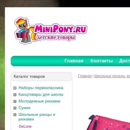
Главная
Контакты
Дост
Каталог товаров
Главная
/
Школьные пеналы, к
Наборы первокласника
Канцтовары для школы
Молодежные рюкзаки
Сумки
Школьные ранцы и
рюкзаки
DeLune