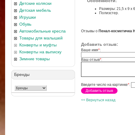
Особенности:
Детские коляски
Размеры: 21,5 х 9 х 6
Детская мебель
Полиэстер.
Игрушки
Обувь
Автомобильные кресла
Отзывы о
Пенал-косметичка He
Товары для малышей
Добавить отзыв:
Конверты и муфты
Ваше имя
*
:
Конверты на выписку
Зимние товары
Ваш отзыв
*
:
Бренды
Введите число на картинке
*
:
<< Вернуться назад