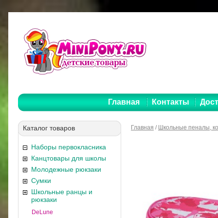
Главная
Контакты
Дост
Каталог товаров
Главная
/
Школьные пеналы, к
Наборы первокласника
Канцтовары для школы
Молодежные рюкзаки
Сумки
Школьные ранцы и
рюкзаки
DeLune