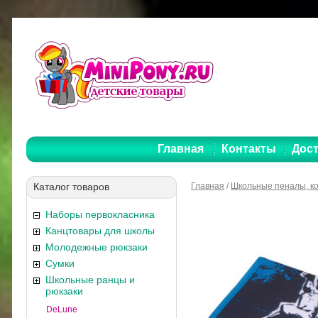
Главная
Контакты
Дост
Каталог товаров
Главная
/
Школьные пеналы, к
Наборы первокласника
Канцтовары для школы
Молодежные рюкзаки
Сумки
Школьные ранцы и
рюкзаки
DeLune